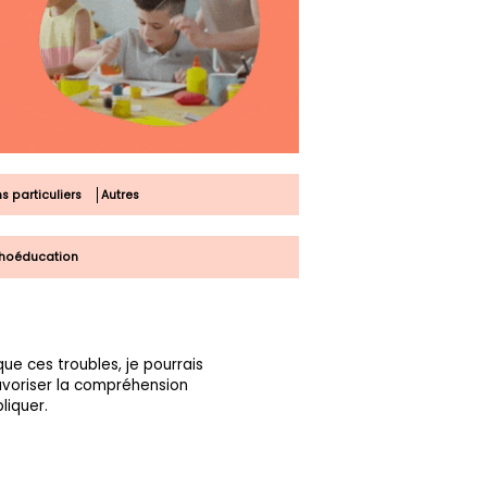
s particuliers
Autres
hoéducation
ue ces troubles, je pourrais
avoriser la compréhension
liquer.