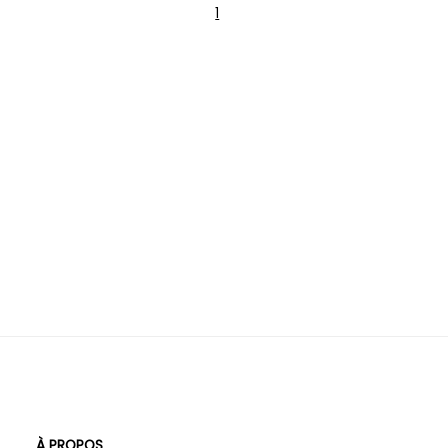
1
À PROPOS