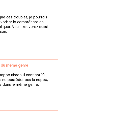
ue ces troubles, je pourrais
avoriser la compréhension
liquer. Vous trouverez aussi
ison.
ons du même genre
appe Bimoo. Il contient 10
s ne posséder pas la nappe,
ons dans le même genre.