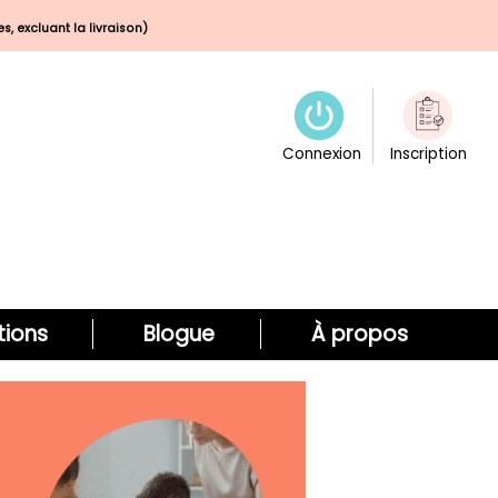
s, excluant la livraison)
Connexion
Inscription
ions
Blogue
À propos