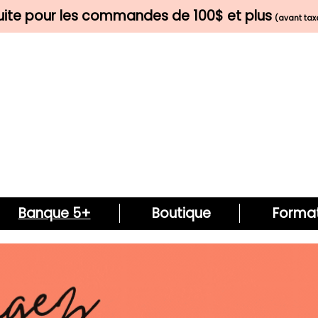
tuite pour les commandes de 100$ et plus
(avant taxe
Banque 5+
Boutique
Format