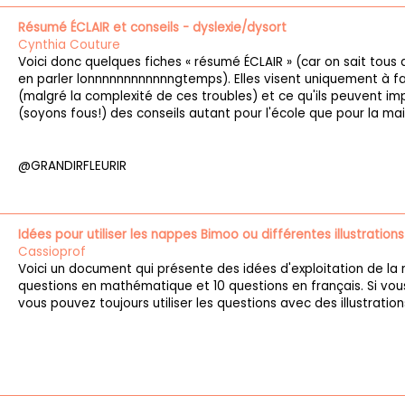
Résumé ÉCLAIR et conseils - dyslexie/dysort
Cynthia Couture
Voici donc quelques fiches « résumé ÉCLAIR » (car on sait tous q
en parler lonnnnnnnnnnnngtemps). Elles visent uniquement à f
(malgré la complexité de ces troubles) et ce qu'ils peuvent imp
(soyons fous!) des conseils autant pour l'école que pour la ma
@GRANDIRFLEURIR
Idées pour utiliser les nappes Bimoo ou différentes illustrati
Cassioprof
Voici un document qui présente des idées d'exploitation de la n
questions en mathématique et 10 questions en français. Si vou
vous pouvez toujours utiliser les questions avec des illustrati