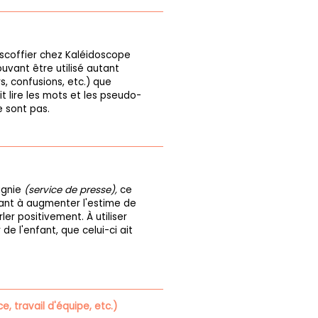
scoffier chez Kaléidoscope
uvant être utilisé autant
s, confusions, etc.) que
it lire les mots et les pseudo-
e sont pas.
agnie
(service de presse),
ce
ant à augmenter l'estime de
er positivement. À utiliser
e l'enfant, que celui-ci ait
, travail d'équipe, etc.)