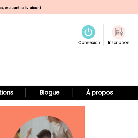
s, excluant la livraison)
Connexion
Inscription
ions
Blogue
À propos