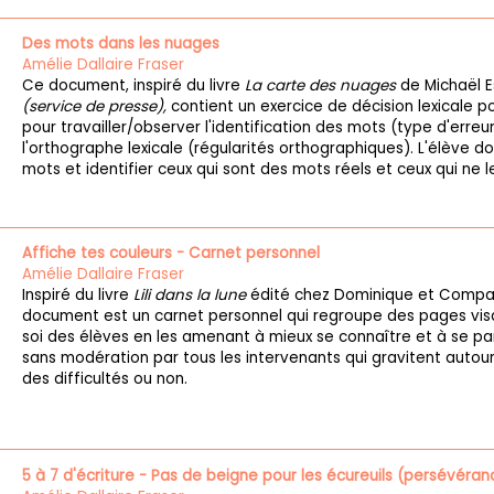
Des mots dans les nuages
Amélie Dallaire Fraser
Ce document, inspiré du livre
La carte des nuages
de Michaël E
(service de presse),
contient un exercice de décision lexicale po
pour travailler/observer l'identification des mots (type d'erreur
l'orthographe lexicale (régularités orthographiques). L'élève do
mots et identifier ceux qui sont des mots réels et ceux qui ne l
Affiche tes couleurs - Carnet personnel
Amélie Dallaire Fraser
Inspiré du livre
Lili dans la lune
édité chez Dominique et Comp
document est un carnet personnel qui regroupe des pages vis
soi des élèves en les amenant à mieux se connaître et à se parl
sans modération par tous les intervenants qui gravitent autour d
des difficultés ou non.
5 à 7 d'écriture - Pas de beigne pour les écureuils (persévérance