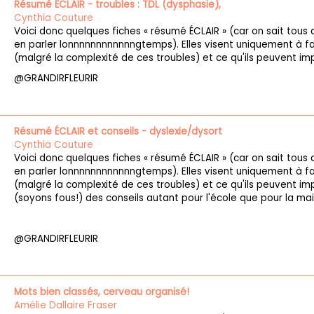
Résumé ÉCLAIR - troubles : TDL (dysphasie),
Cynthia Couture
Voici donc quelques fiches « résumé ÉCLAIR » (car on sait tous q
en parler lonnnnnnnnnnnngtemps). Elles visent uniquement à f
(malgré la complexité de ces troubles) et ce qu'ils peuvent imp
@GRANDIRFLEURIR
Résumé ÉCLAIR et conseils - dyslexie/dysort
Cynthia Couture
Voici donc quelques fiches « résumé ÉCLAIR » (car on sait tous q
en parler lonnnnnnnnnnnngtemps). Elles visent uniquement à f
(malgré la complexité de ces troubles) et ce qu'ils peuvent imp
(soyons fous!) des conseils autant pour l'école que pour la ma
@GRANDIRFLEURIR
Mots bien classés, cerveau organisé!
Amélie Dallaire Fraser