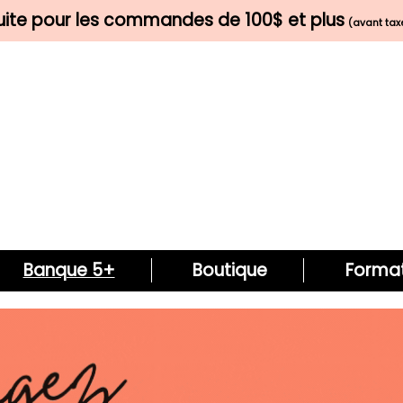
tuite pour les commandes de 100$ et plus
(avant taxe
Banque 5+
Boutique
Format