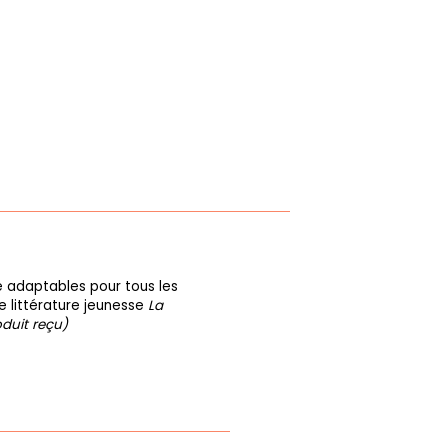
e adaptables pour tous les
de littérature jeunesse
La
duit reçu)