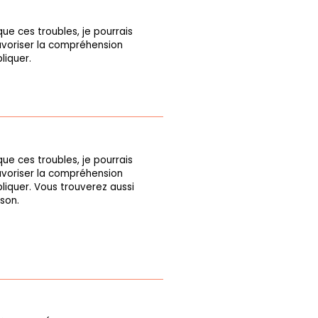
ue ces troubles, je pourrais
avoriser la compréhension
liquer.
ue ces troubles, je pourrais
avoriser la compréhension
liquer. Vous trouverez aussi
ison.