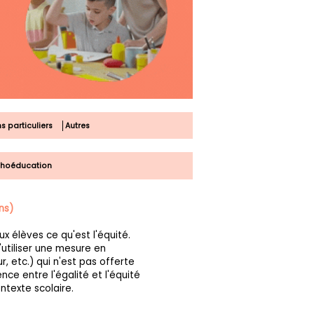
s particuliers
Autres
choéducation
ns)
 élèves ce qu'est l'équité.
utiliser une mesure en
r, etc.) qui n'est pas offerte
ence entre l'égalité et l'équité
ntexte scolaire.