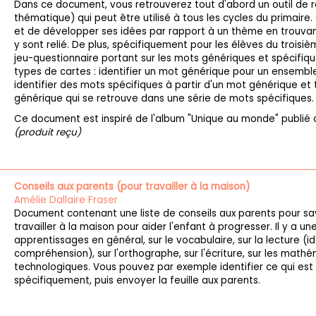
Dans ce document, vous retrouverez tout d'abord un outil de r
thématique) qui peut être utilisé à tous les cycles du primaire.
et de développer ses idées par rapport à un thème en trouvan
y sont relié. De plus, spécifiquement pour les élèves du troisièm
jeu-questionnaire portant sur les mots génériques et spécifiqu
types de cartes : identifier un mot générique pour un ensembl
identifier des mots spécifiques à partir d'un mot générique et tr
générique qui se retrouve dans une série de mots spécifiques
Ce document est inspiré de l'album "Unique au monde" publié c
(produit reçu)
Conseils aux parents (pour travailler à la maison)
Amélie Dallaire Fraser
Document contenant une liste de conseils aux parents pour s
travailler à la maison pour aider l'enfant à progresser. Il y a un
apprentissages en général, sur le vocabulaire, sur la lecture (i
compréhension), sur l'orthographe, sur l'écriture, sur les mathé
technologiques. Vous pouvez par exemple identifier ce qui est à
spécifiquement, puis envoyer la feuille aux parents.