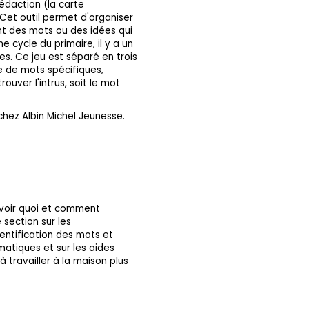
édaction (la carte
 Cet outil permet d'organiser
t des mots ou des idées qui
e cycle du primaire, il y a un
es. Ce jeu est séparé en trois
e de mots spécifiques,
ouver l'intrus, soit le mot
.
hez Albin Michel Jeunesse.
avoir quoi et comment
e section sur les
dentification des mots et
matiques et sur les aides
 travailler à la maison plus