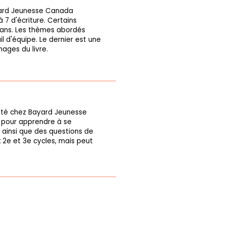
yard Jeunesse Canada
 7 d'écriture. Certains
n sans. Les thèmes abordés
il d'équipe. Le dernier est une
nages du livre.
ité chez Bayard Jeunesse
 pour apprendre à se
r ainsi que des questions de
 2e et 3e cycles, mais peut