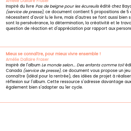
Amélie Dallaire Fraser
Inspiré du livre
Pas de beigne pour les écureuils
édité chez Ba
(service de presse),
ce document contient 5 propositions de 5 à
nécessitent d'avoir lu le livre, mais d'autres se font aussi bie
sont la persévérance, la détermination, la créativité et le trava
question de réaction et d'appréciation par rapport aux person
Mieux se connaître, pour mieux vivre ensemble !
Amélie Dallaire Fraser
Inspiré de l'album
Le monde selon... Des enfants comme toi!
éd
Canada
(service de presse),
ce document vous propose un jeu
connaître (idéal pour la rentrée), des idées de projet à réalise
réflexion sur l'album. Cette ressource s'adresse davantage aux
également bien s'adapter au 1er cycle.