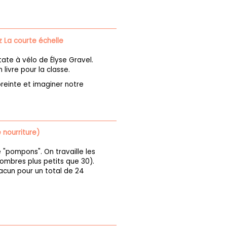
 La courte échelle
ate à vélo de Élyse Gravel.
n livre pour la classe.
preinte et imaginer notre
 nourriture)
"pompons". On travaille les
mbres plus petits que 30).
acun pour un total de 24