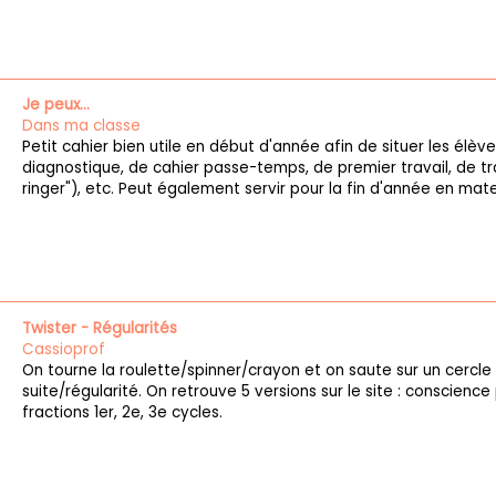
Je peux...
Dans ma classe
Petit cahier bien utile en début d'année afin de situer les élève
diagnostique, de cahier passe-temps, de premier travail, de trav
ringer"), etc. Peut également servir pour la fin d'année en mate
Twister - Régularités
Cassioprof
On tourne la roulette/spinner/crayon et on saute sur un cercle
suite/régularité. On retrouve 5 versions sur le site : conscience
fractions 1er, 2e, 3e cycles.