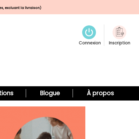
s, excluant la livraison)
Connexion
Inscription
ions
Blogue
À propos