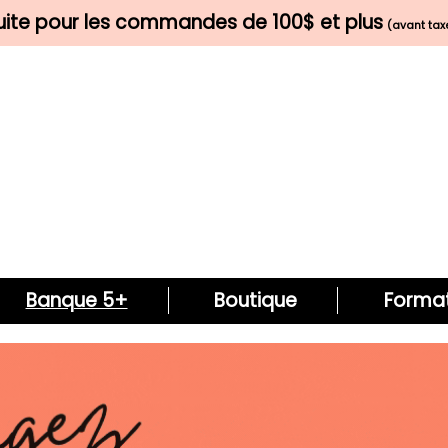
tuite pour les commandes de 100$ et plus
(avant taxe
Banque 5+
Boutique
Format