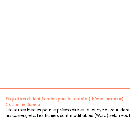
Étiquettes d'identification pour la rentrée (thème: animaux)
Catherine Bibeau
Étiquettes idéales pour le préscolaire et le 1er cycle! Pour identi
les casiers, etc. Les fichiers sont modifiables (Word) selon vos