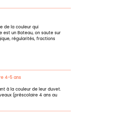
e de la couleur qui
 est un Bateau, on saute sur
ique, régularités, fractions
re 4-5 ans
nt à la couleur de leur duvet.
iveaux (préscolaire 4 ans au