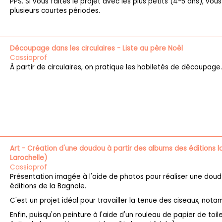
PPS. Si vous faites le projet avec les plus petits (4-5 ans), vous
plusieurs courtes périodes.
Découpage dans les circulaires - Liste au père Noël
Cassioprof
À partir de circulaires, on pratique les habiletés de découpage.
Art - Création d'une doudou à partir des albums des éditions l
Larochelle)
Cassioprof
Présentation imagée à l'aide de photos pour réaliser une dou
éditions de la Bagnole.
C'est un projet idéal pour travailler la tenue des ciseaux, not
Enfin, puisqu'on peinture à l'aide d'un rouleau de papier de toile