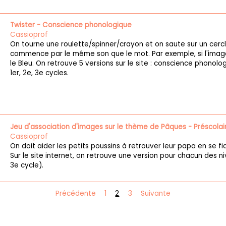
Twister - Conscience phonologique
Cassioprof
On tourne une roulette/spinner/crayon et on saute sur un cercl
commence par le même son que le mot. Par exemple, si l'image
le Bleu. On retrouve 5 versions sur le site : conscience phonolog
1er, 2e, 3e cycles.
Jeu d'association d'images sur le thème de Pâques - Préscolai
Cassioprof
On doit aider les petits poussins à retrouver leur papa en se fia
Sur le site internet, on retrouve une version pour chacun des n
3e cycle).
Précédente
1
2
3
Suivante