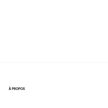
À PROPOS
Entreprise
Équipe