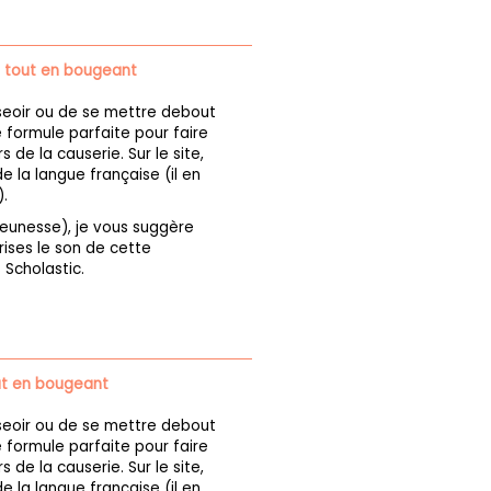
e tout en bougeant
seoir ou de se mettre debout
 formule parfaite pour faire
 de la causerie. Sur le site,
 la langue française (il en
.
 jeunesse), je vous suggère
ises le son de cette
 Scholastic.
ut en bougeant
seoir ou de se mettre debout
 formule parfaite pour faire
 de la causerie. Sur le site,
 la langue française (il en