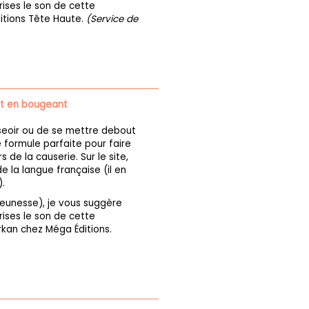
ises le son de cette
itions Tête Haute.
(Service de
ut en bougeant
seoir ou de se mettre debout
 formule parfaite pour faire
 de la causerie. Sur le site,
 la langue française (il en
.
 jeunesse), je vous suggère
ises le son de cette
kan chez Méga Éditions.