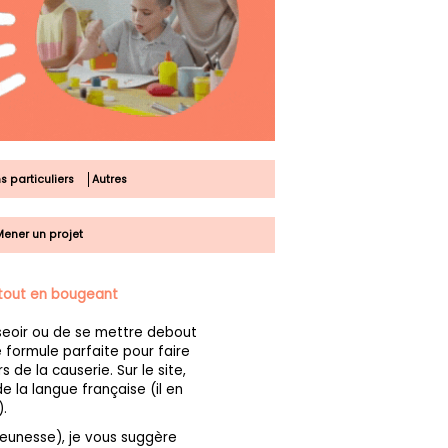
s particuliers
Autres
ener un projet
 tout en bougeant
seoir ou de se mettre debout
 formule parfaite pour faire
 de la causerie. Sur le site,
 la langue française (il en
.
 jeunesse), je vous suggère