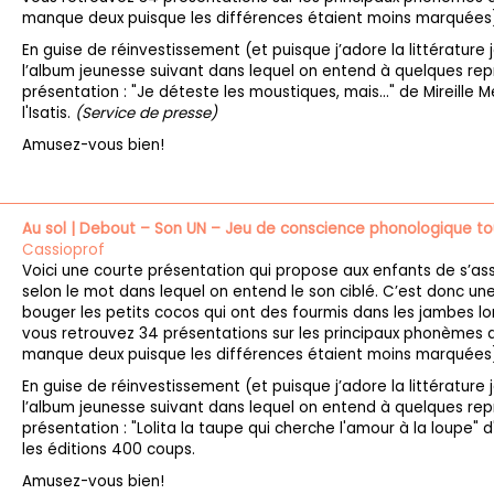
manque deux puisque les différences étaient moins marquées)
En guise de réinvestissement (et puisque j’adore la littérature
l’album jeunesse suivant dans lequel on entend à quelques repr
présentation : "Je déteste les moustiques, mais..." de Mireille M
l'Isatis.
(Service de presse)
Amusez-vous bien!
Au sol | Debout – Son UN – Jeu de conscience phonologique t
Cassioprof
Voici une courte présentation qui propose aux enfants de s’as
selon le mot dans lequel on entend le son ciblé. C’est donc une
bouger les petits cocos qui ont des fourmis dans les jambes lors
vous retrouvez 34 présentations sur les principaux phonèmes de
manque deux puisque les différences étaient moins marquées)
En guise de réinvestissement (et puisque j’adore la littérature
l’album jeunesse suivant dans lequel on entend à quelques repr
présentation : "Lolita la taupe qui cherche l'amour à la loupe"
les éditions 400 coups.
Amusez-vous bien!