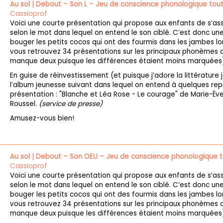
Au sol | Debout – Son L – Jeu de conscience phonologique tou
Cassioprof
Voici une courte présentation qui propose aux enfants de s’as
selon le mot dans lequel on entend le son ciblé. C’est donc une
bouger les petits cocos qui ont des fourmis dans les jambes lors
vous retrouvez 34 présentations sur les principaux phonèmes de
manque deux puisque les différences étaient moins marquées)
En guise de réinvestissement (et puisque j’adore la littérature
l’album jeunesse suivant dans lequel on entend à quelques repr
présentation : "Blanche et Léa Rose - Le courage" de Marie-Èv
Roussel.
(service de presse)
Amusez-vous bien!
Au sol | Debout – Son OEU – Jeu de conscience phonologique 
Cassioprof
Voici une courte présentation qui propose aux enfants de s’as
selon le mot dans lequel on entend le son ciblé. C’est donc une
bouger les petits cocos qui ont des fourmis dans les jambes lors
vous retrouvez 34 présentations sur les principaux phonèmes de
manque deux puisque les différences étaient moins marquées)