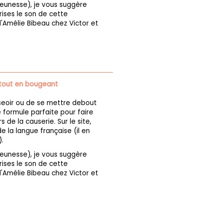
 jeunesse), je vous suggère
ises le son de cette
'Amélie Bibeau chez Victor et
 tout en bougeant
seoir ou de se mettre debout
 formule parfaite pour faire
 de la causerie. Sur le site,
 la langue française (il en
.
 jeunesse), je vous suggère
ises le son de cette
'Amélie Bibeau chez Victor et