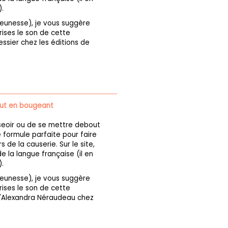
.
 jeunesse), je vous suggère
ises le son de cette
essier chez les éditions de
out en bougeant
seoir ou de se mettre debout
 formule parfaite pour faire
 de la causerie. Sur le site,
 la langue française (il en
.
 jeunesse), je vous suggère
ises le son de cette
 d'Alexandra Néraudeau chez