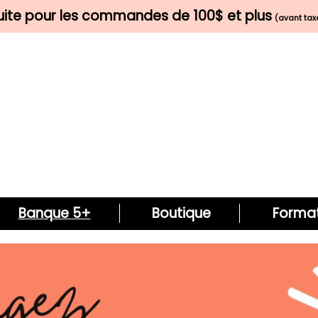
tuite pour les commandes de 100$ et plus
(avant taxe
Banque 5+
Boutique
Format