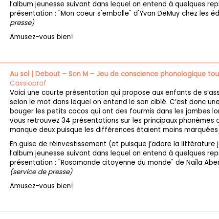
l’album jeunesse suivant dans lequel on entend à quelques repr
présentation : "Mon coeur s'emballe" d'Yvan DeMuy chez les éd
presse)
Amusez-vous bien!
Au sol | Debout – Son M – Jeu de conscience phonologique to
Cassioprof
Voici une courte présentation qui propose aux enfants de s’as
selon le mot dans lequel on entend le son ciblé. C’est donc une
bouger les petits cocos qui ont des fourmis dans les jambes lors
vous retrouvez 34 présentations sur les principaux phonèmes de
manque deux puisque les différences étaient moins marquées)
En guise de réinvestissement (et puisque j’adore la littérature
l’album jeunesse suivant dans lequel on entend à quelques repr
présentation : "Rosamonde citoyenne du monde" de Naïla Aber
(service de presse)
Amusez-vous bien!