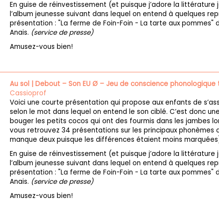
En guise de réinvestissement (et puisque j’adore la littérature
l’album jeunesse suivant dans lequel on entend à quelques repr
présentation : "La ferme de Foin-Foin - La tarte aux pommes" d
Anais.
(service de presse)
Amusez-vous bien!
Au sol | Debout – Son EU Ø – Jeu de conscience phonologique
Cassioprof
Voici une courte présentation qui propose aux enfants de s’as
selon le mot dans lequel on entend le son ciblé. C’est donc une
bouger les petits cocos qui ont des fourmis dans les jambes lors
vous retrouvez 34 présentations sur les principaux phonèmes de
manque deux puisque les différences étaient moins marquées)
En guise de réinvestissement (et puisque j’adore la littérature
l’album jeunesse suivant dans lequel on entend à quelques repr
présentation : "La ferme de Foin-Foin - La tarte aux pommes" d
Anais.
(service de presse)
Amusez-vous bien!