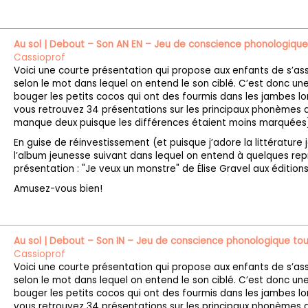
Au sol | Debout – Son AN EN – Jeu de conscience phonologiqu
Cassioprof
Voici une courte présentation qui propose aux enfants de s’as
selon le mot dans lequel on entend le son ciblé. C’est donc une
bouger les petits cocos qui ont des fourmis dans les jambes lors
vous retrouvez 34 présentations sur les principaux phonèmes de
manque deux puisque les différences étaient moins marquées)
En guise de réinvestissement (et puisque j’adore la littérature
l’album jeunesse suivant dans lequel on entend à quelques repr
présentation : "Je veux un monstre" de Élise Gravel aux éditions
Amusez-vous bien!
Au sol | Debout – Son IN – Jeu de conscience phonologique to
Cassioprof
Voici une courte présentation qui propose aux enfants de s’as
selon le mot dans lequel on entend le son ciblé. C’est donc une
bouger les petits cocos qui ont des fourmis dans les jambes lors
vous retrouvez 34 présentations sur les principaux phonèmes de