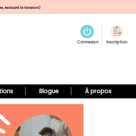
s, excluant la livraison)
Connexion
Inscription
ions
Blogue
À propos