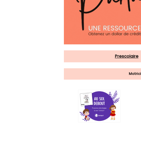
Prescolaire
Motrici