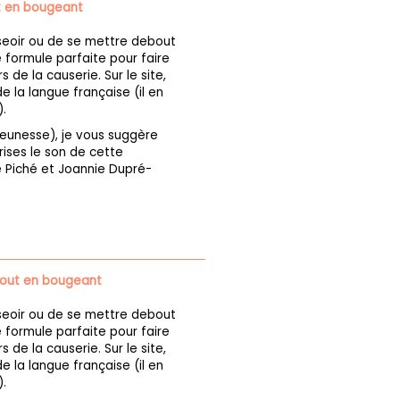
t en bougeant
seoir ou de se mettre debout
 formule parfaite pour faire
 de la causerie. Sur le site,
 la langue française (il en
.
 jeunesse), je vous suggère
ises le son de cette
e Piché et Joannie Dupré-
tout en bougeant
seoir ou de se mettre debout
 formule parfaite pour faire
 de la causerie. Sur le site,
 la langue française (il en
.