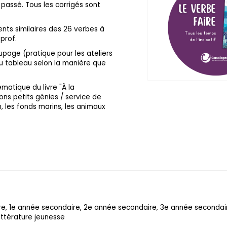
l passé. Tous les corrigés sont
nts similaires des 26 verbes à
oprof.
page (pratique pour les ateliers
au tableau selon la manière que
matique du livre "À la
ons petits génies / service de
n, les fonds marins, les animaux
.
re, 1e année secondaire, 2e année secondaire, 3e année seconda
ittérature jeunesse