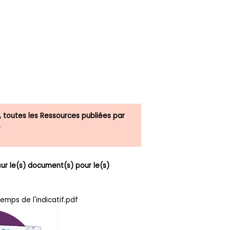
, toutes les Ressources publiées par
.
r le(s) document(s) pour le(s)
temps de l'indicatif.pdf