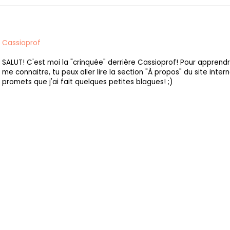
Cassioprof
SALUT! C'est moi la "crinquée" derrière Cassioprof! Pour apprend
me connaitre, tu peux aller lire la section "À propos" du site intern
promets que j'ai fait quelques petites blagues! ;)