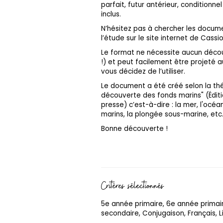
parfait, futur antérieur, conditionne
inclus.
N’hésitez pas à chercher les docume
l’étude sur le site internet de Cassi
Le format ne nécessite aucun décou
!) et peut facilement être projeté 
vous décidez de l’utiliser.
Le document a été créé selon la thé
découverte des fonds marins" (Éditi
presse) c’est-à-dire : la mer, l'océa
marins, la plongée sous-marine, etc
Bonne découverte !
Critères sélectionnés
5e année primaire, 6e année primai
secondaire, Conjugaison, Français, L