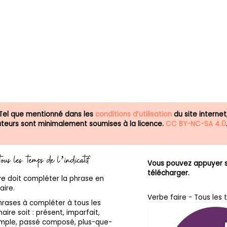
 Tel que mentionné dans les
conditions d’utilisation
du site internet
isateurs sont minimalement soumises à la licence.
CC BY-NC-SA 4.0
tous les temps de l’indicatif
Vous pouvez appuyer su
télécharger.
ve doit compléter la phrase en
aire.
Verbe faire - Tous les 
hrases à compléter à tous les
aire soit : présent, imparfait,
simple, passé composé, plus-que-