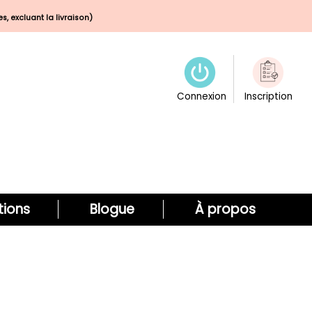
s, excluant la livraison)
Connexion
Inscription
ions
Blogue
À propos