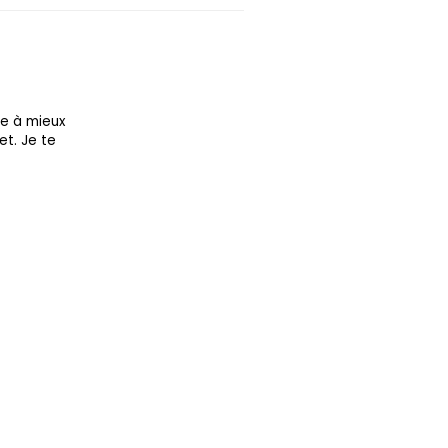
re à mieux
et. Je te