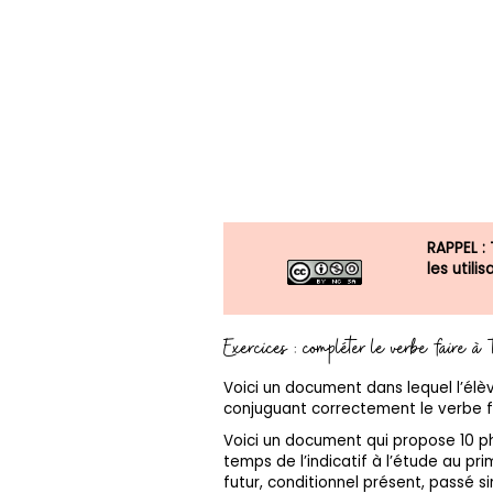
RAPPEL :
les util
Exercices : compléter le verbe faire à 
Voici un document dans lequel l’élè
conjuguant correctement le verbe f
Voici un document qui propose 10 p
temps de l’indicatif à l’étude au prim
futur, conditionnel présent, passé 