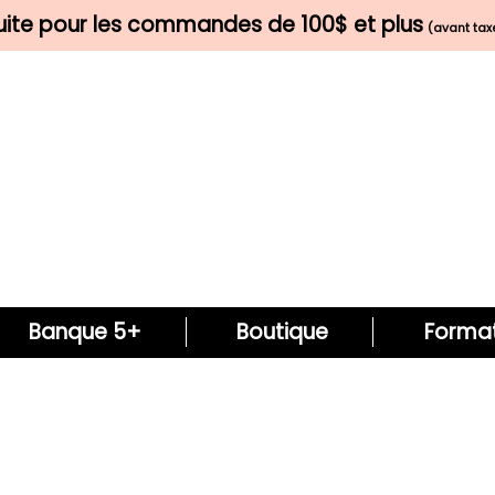
tuite pour les commandes de 100$ et plus
(avant taxe
Banque 5+
Boutique
Format