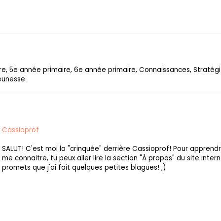
e, 5e année primaire, 6e année primaire, Connaissances, Stratégie
jeunesse
Cassioprof
SALUT! C'est moi la "crinquée" derrière Cassioprof! Pour apprend
me connaitre, tu peux aller lire la section "À propos" du site intern
promets que j'ai fait quelques petites blagues! ;)