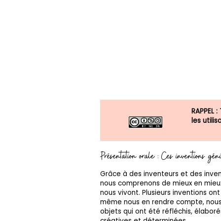
RAPPEL :
les util
Présentation orale : Ces inventions gén
Grâce à des inventeurs et des inve
nous comprenons de mieux en mieux
nous vivont. Plusieurs inventions ont
même nous en rendre compte, nous u
objets qui ont été réfléchis, élabo
créatives et déterminées.