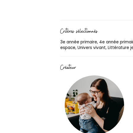
Critères sélectionnés
3e année primaire, 4e année primair
espace, Univers vivant, Littérature 
Créateur