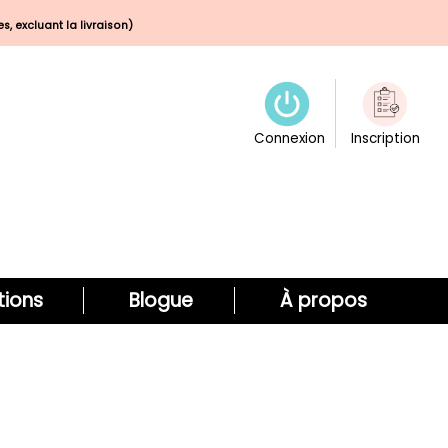
s, excluant la livraison)
Connexion
Inscription
ions
Blogue
À propos