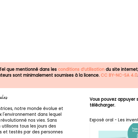
 Tel que mentionné dans les
conditions d’utilisation
du site internet
isateurs sont minimalement soumises à la licence.
CC BY-NC-SA 4.0
iales
Vous pouvez appuyer su
télécharger.
ntrices, notre monde évolue et
 l'environnement dans lequel
Exposé oral - Les inven
 révolutionné nos vies. Sans
tilisons tous les jours des
rés et testés par des personnes