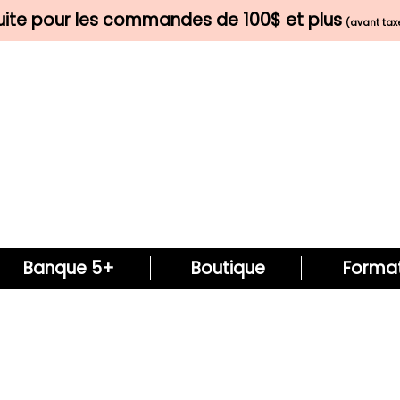
tuite pour les commandes de 100$ et plus
(avant taxe
Banque 5+
Boutique
Format