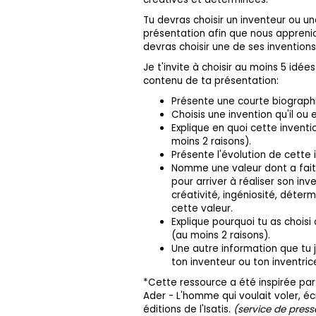
Tu devras choisir un inventeur ou un
présentation afin que nous apprenio
devras choisir une de ses inventions
Je t'invite à choisir au moins 5 idée
contenu de ta présentation:
Présente une courte biographie
Choisis une invention qu'il ou 
Explique en quoi cette inventi
moins 2 raisons).
Présente l'évolution de cette 
Nomme une valeur dont a fait p
pour arriver à réaliser son inv
créativité, ingéniosité, déterm
cette valeur.
Explique pourquoi tu as choisi
(au moins 2 raisons).
Une autre information que tu 
ton inventeur ou ton inventric
*Cette ressource a été inspirée p
Ader - L'homme qui voulait voler, éc
éditions de l'Isatis.
(service de press