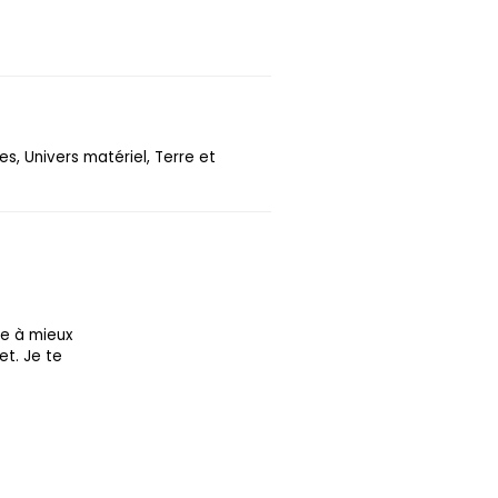
s, Univers matériel, Terre et
re à mieux
et. Je te