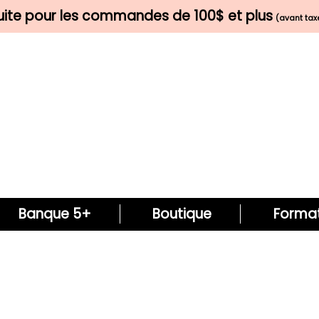
tuite pour les commandes de 100$ et plus
(avant taxe
Banque 5+
Boutique
Format