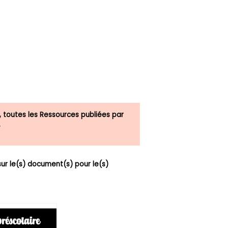
, toutes les Ressources publiées par
.
r le(s) document(s) pour le(s)