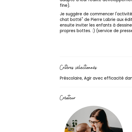
fine).
Je suggère de commencer l'activité 
chat botté" de Pierre Labrie aux éd
ensuite inviter les enfants à dessine
propres bottes. :) (service de press
Critères sélectionnés
Préscolaire, Agir avec efficacité da
Créateur