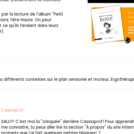
par la lecture de l'album "Petit
itions Tête Haute. On peut
r ce qu'ils feraient dans leurs
e)
ns différents contextes sur le plan sensoriel et moteur, Ergothérap
Cassioprof
SALUT! C'est moi la "crinquée" derrière Cassioprof! Pour apprend
me connaitre, tu peux aller lire la section "À propos" du site intern
promets que j'ai fait quelques petites blagues! ;)