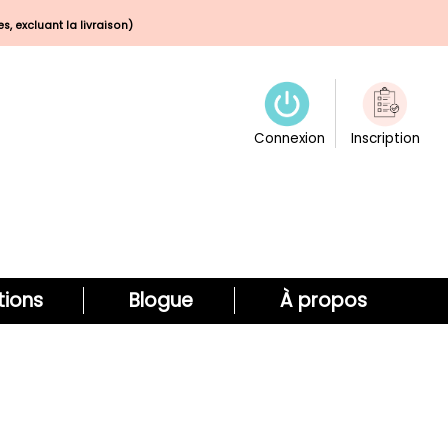
s, excluant la livraison)
Connexion
Inscription
ions
Blogue
À propos