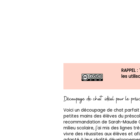
RAPPEL :
les util
Découpage de chat idéal pour le présc
Voici un découpage de chat parfait
petites mains des élèves du préscol
recommandation de Sarah-Maude G
milieu scolaire, j'ai mis des lignes t
vivre des réussites aux élèves et afi
adapté à leur réalité développeme