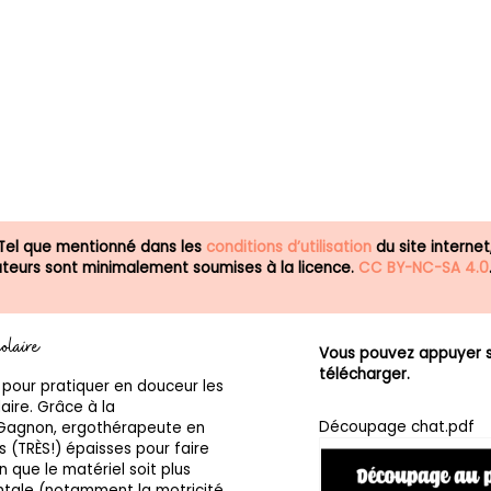
 Tel que mentionné dans les
conditions d’utilisation
du site internet
isateurs sont minimalement soumises à la licence.
CC BY-NC-SA 4.0
olaire
Vous pouvez appuyer su
télécharger.
 pour pratiquer en douceur les
aire. Grâce à la
Découpage chat.pdf
agnon, ergothérapeute en
rès (TRÈS!) épaisses pour faire
n que le matériel soit plus
ntale (notamment la motricité