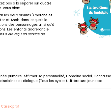
tez pas à la séparer sur quatre
z-vous bien!
par les deux albums "Cherche et
tor et Anais dans lesquels le
otions des personnages ainsi qu'à
ions. Les enfants adoreront le
s a été reçu en service de
année primaire, Affirmer sa personnalité, Domaine social, Connaiss
 disciplines et dialogue (Tous les cycles), Littérature jeunesse
Cassioprof