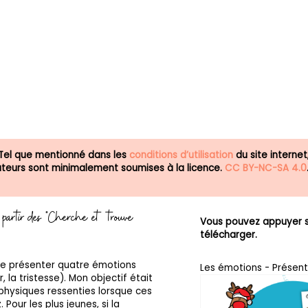
 Tel que mentionné dans les
conditions d’utilisation
du site internet
isateurs sont minimalement soumises à la licence.
CC BY-NC-SA 4.0
à partir des "Cherche et trouve
Vous pouvez appuyer su
télécharger.
 de présenter quatre émotions
Les émotions - Présent
r, la tristesse). Mon objectif était
physiques ressenties lorsque ces
Pour les plus jeunes, si la