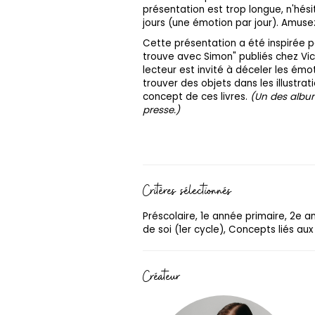
présentation est trop longue, n'hési
jours (une émotion par jour). Amuse
Cette présentation a été inspirée 
trouve avec Simon" publiés chez Vic
lecteur est invité à déceler les ém
trouver des objets dans les illustrat
concept de ces livres.
(Un des album
presse.)
Critères sélectionnés
Préscolaire, 1e année primaire, 2e 
de soi (1er cycle), Concepts liés aux
Créateur