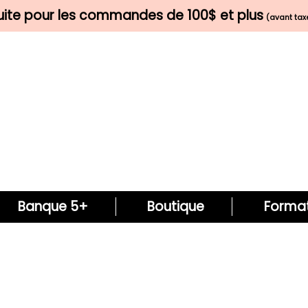
tuite pour les commandes de 100$ et plus
(avant taxe
Banque 5+
Boutique
Format