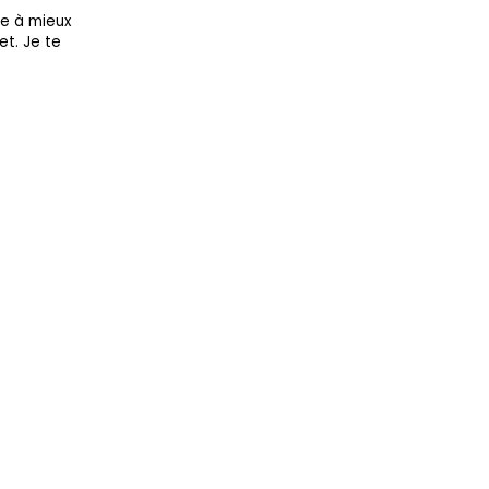
re à mieux
et. Je te