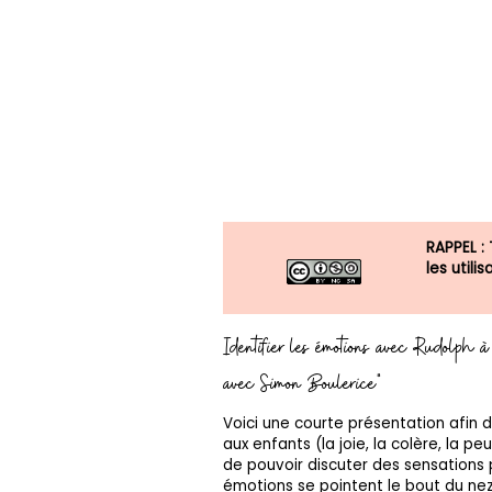
RAPPEL :
les util
Identifier les émotions avec Rudolph 
avec Simon Boulerice"
Voici une courte présentation afin
aux enfants (la joie, la colère, la peu
de pouvoir discuter des sensations 
émotions se pointent le bout du nez. 