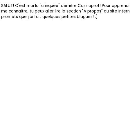
SALUT! C'est moi la "crinquée" derrière Cassioprof! Pour apprend
me connaitre, tu peux aller lire la section "À propos" du site intern
promets que j'ai fait quelques petites blagues! ;)