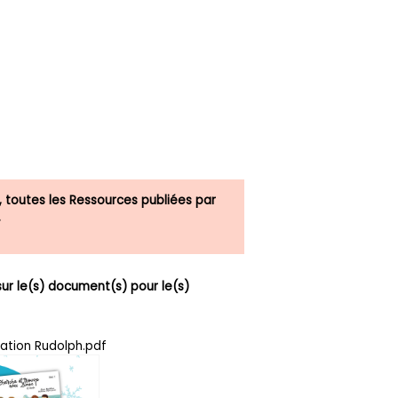
, toutes les Ressources publiées par
.
r le(s) document(s) pour le(s)
ation Rudolph.pdf