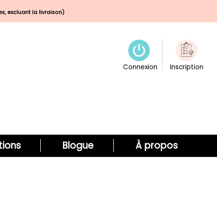
s, excluant la livraison)
Connexion
Inscription
ions
Blogue
À propos