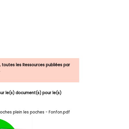
, toutes les Ressources publiées par
.
r le(s) document(s) pour le(s)
roches plein les poches - Fonfon.pdf