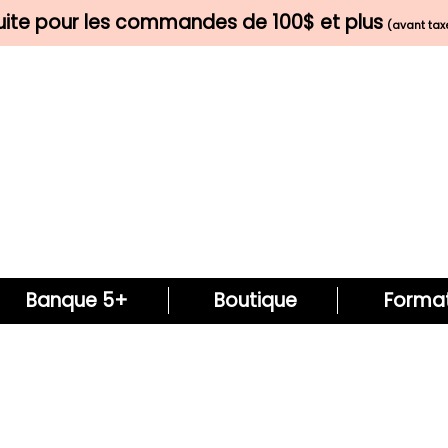
tuite pour les commandes de 100$ et plus
(avant taxe
Banque 5+
Boutique
Format