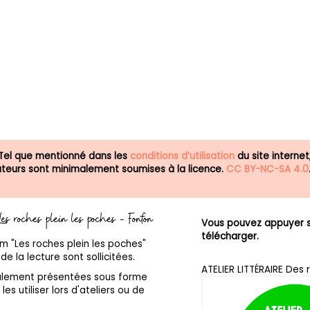
 Tel que mentionné dans les
conditions d’utilisation
du site internet
isateurs sont minimalement soumises à la licence.
CC BY-NC-SA 4.0
 Les roches plein les poches - Fonfon
Vous pouvez appuyer su
télécharger.
um "Les roches plein les poches"
e la lecture sont sollicitées.
ATELIER LITTÉRAIRE Des 
galement présentées sous forme
les utiliser lors d'ateliers ou de