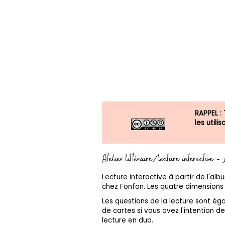
RAPPEL :
les util
Atelier littéraire/lecture interactive -
Lecture interactive à partir de l'alb
chez Fonfon. Les quatre dimensions d
Les questions de la lecture sont é
de cartes si vous avez l'intention de 
lecture en duo.