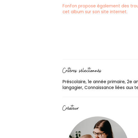
Fonfon propose également des trou
cet album sur son site internet.
Critères sélectionnés
Préscolaire, 1e année primaire, 2e 
langagier, Connaissance liées aux te
Créateur