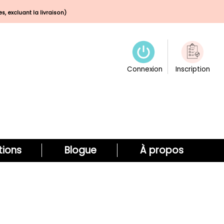
s, excluant la livraison)
Connexion
Inscription
ions
Blogue
À propos