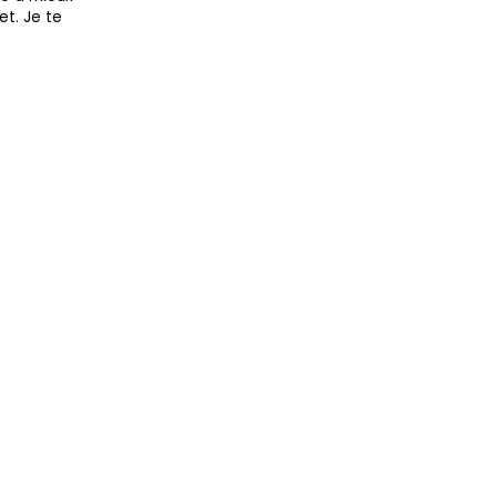
et. Je te