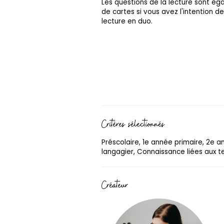
Les questions de la lecture sont é
de cartes si vous avez l'intention de 
lecture en duo.
Critères sélectionnés
Préscolaire, 1e année primaire, 2e 
langagier, Connaissance liées aux te
Créateur