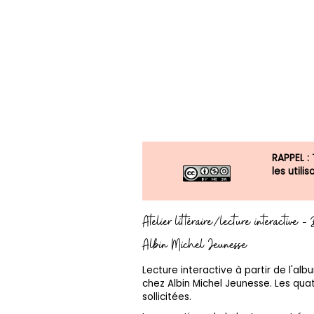
RAPPEL :
les util
Atelier littéraire/lecture interactive
Albin Michel Jeunesse
Lecture interactive à partir de l'a
chez Albin Michel Jeunesse. Les qua
sollicitées.