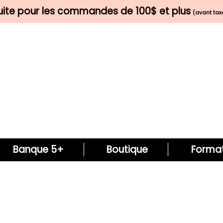
tuite pour les commandes de 100$ et plus
(avant taxe
Banque 5+
Boutique
Format