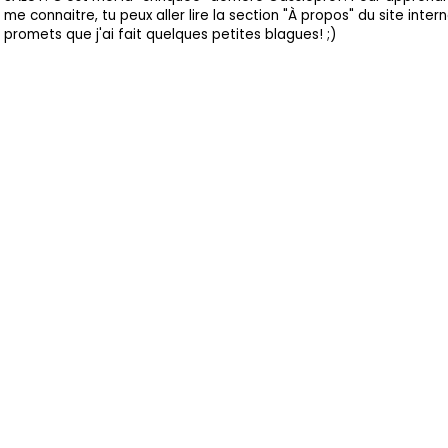
me connaitre, tu peux aller lire la section "À propos" du site intern
promets que j'ai fait quelques petites blagues! ;)