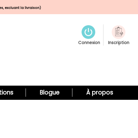
s, excluant la livraison)
Connexion
Inscription
ions
Blogue
À propos