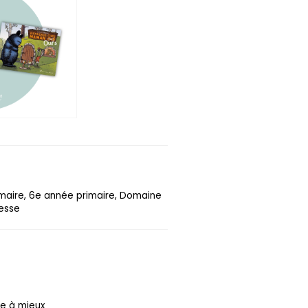
imaire, 6e année primaire, Domaine
nesse
re à mieux