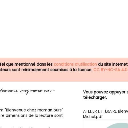
 Tel que mentionné dans les
conditions d’utilisation
du site internet
isateurs sont minimalement soumises à la licence.
CC BY-NC-SA 4.0
 - Bienvenue chez maman ours -
Vous pouvez appuyer su
télécharger.
lbum "Bienvenue chez maman ours"
ATELIER LITTÉRAIRE Bie
tre dimensions de la lecture sont
Michel.pdf