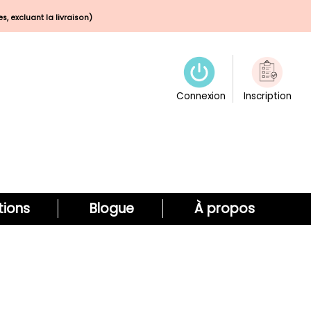
s, excluant la livraison)
Connexion
Inscription
ions
Blogue
À propos