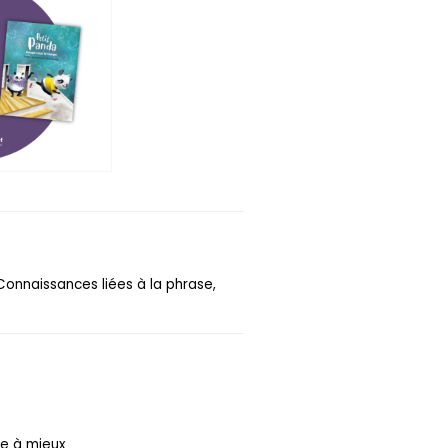
Connaissances liées à la phrase,
re à mieux