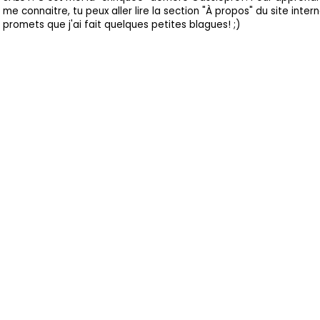
me connaitre, tu peux aller lire la section "À propos" du site intern
promets que j'ai fait quelques petites blagues! ;)