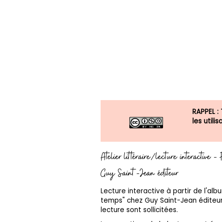
RAPPEL :
les util
Atelier littéraire/lecture interactive 
Guy Saint-Jean éditeur
Lecture interactive à partir de l'al
temps" chez Guy Saint-Jean éditeur
lecture sont sollicitées.