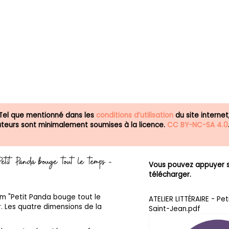
 Tel que mentionné dans les
conditions d’utilisation
du site internet
isateurs sont minimalement soumises à la licence.
CC BY-NC-SA 4.0
- Petit Panda bouge tout le temps -
Vous pouvez appuyer su
télécharger.
bum "Petit Panda bouge tout le
ATELIER LITTÉRAIRE - P
. Les quatre dimensions de la
Saint-Jean.pdf