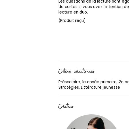
Les questions de la lecture sont é
de cartes si vous avez l'intention de 
lecture en duo.
(Produit reçu)
Critères sélectionnés
Préscolaire, 1e année primaire, 2e 
Stratégies, Littérature jeunesse
Créateur