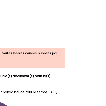
, toutes les Ressources publiées par
.
r le(s) document(s) pour le(s)
etit panda bouge tout le temps - Guy