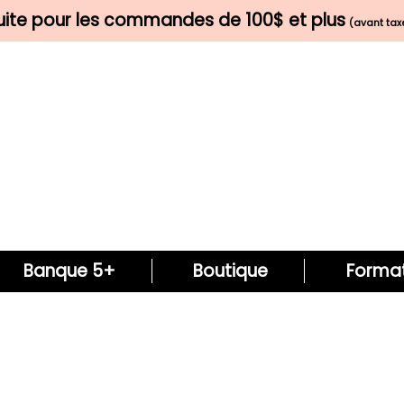
tuite pour les commandes de 100$ et plus
(avant taxe
Banque 5+
Boutique
Format