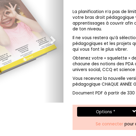
La planification n’a pas de li
votre bras droit pédagogique
apprentissages à couvrir afin 
de ton niveau.
Il ne vous restera qu’à sélectio
pédagogiques et les projets qu
qui vous font le plus vibrer.
Obtenez votre « squelette » de
chacune des notions des PDA 
univers social, CCQ et science 
Vous recevrez la nouvelle vers
pédagogique CHAQUE ANNÉE GR
Document PDF à partir de 330
Options *
Se connecter
pour u