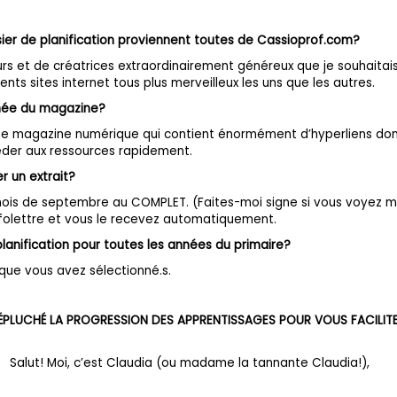
sier de planification proviennent toutes de Cassioprof.com?
eurs et de créatrices extraordinairement généreux que je souhaitais
nts sites internet tous plus merveilleux les uns que les autres.
mée du magazine?
 une magazine numérique qui contient énormément d’hyperliens don
der aux ressources rapidement.
r un extrait?
ois de septembre au COMPLET. (Faites-moi signe si vous voyez ma t
l’infolettre et vous le recevez automatiquement.
planification pour toutes les années du primaire?
 que vous avez sélectionné.s.
A ÉPLUCHÉ LA PROGRESSION DES APPRENTISSAGES POUR VOUS FACILITER
Salut! Moi, c’est Claudia (ou madame la tannante Claudia!),