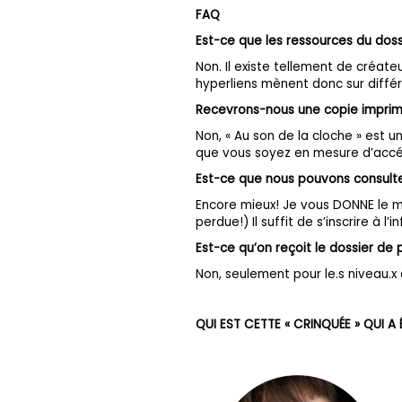
FAQ
Est-ce que les ressources du dos
Non. Il existe tellement de créat
hyperliens mènent donc sur différe
Recevrons-nous une copie impri
Non, « Au son de la cloche » est
que vous soyez en mesure d’accé
Est-ce que nous pouvons consulte
Encore mieux! Je vous DONNE le m
perdue!) Il suffit de s’inscrire à 
Est-ce qu’on reçoit le dossier de 
Non, seulement pour le.s niveau.x
QUI EST CETTE « CRINQUÉE » QUI 