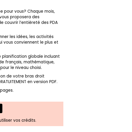
mite pour vous? Chaque mois,
 vous proposera des
de couvrir l’entièreté des PDA
nner les idées, les activités
i vous conviennent le plus et
 planification globale incluant
de français, mathématique,
pour le niveau choisi.
ion de votre bras droit
ATUITEMENT en version PDF.
 pages.
tiliser vos crédits.