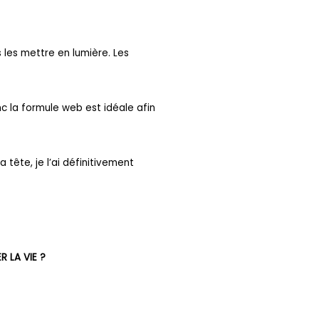
 les mettre en lumière. Les
c la formule web est idéale afin
ête, je l’ai définitivement
 LA VIE ?