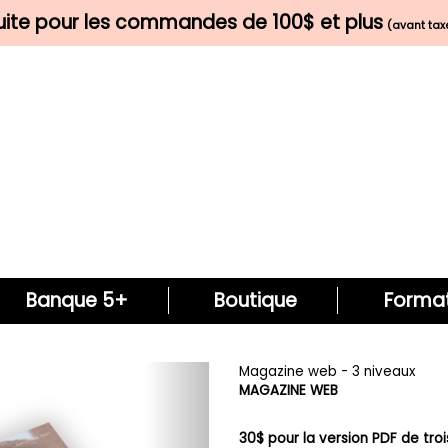
tuite pour les commandes de 100$ et plus
(avant taxe
Banque 5+
Boutique
Format
Next
Magazine web - 3 niveaux
MAGAZINE WEB
30$ pour la version PDF de troi