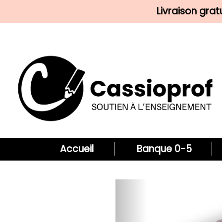
Livraison gra
Accueil
Banque 0-5
Previous