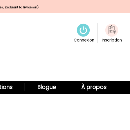
s, excluant la livraison)
Connexion
Inscription
ions
Blogue
À propos