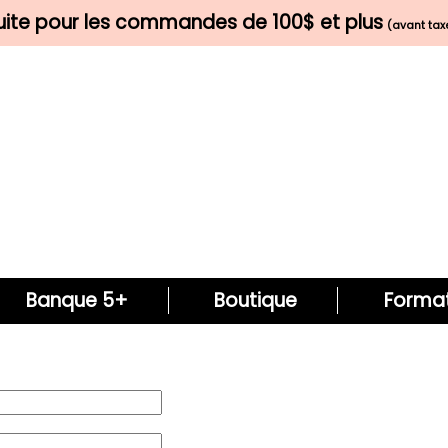
tuite pour les commandes de 100$ et plus
(avant taxe
Banque 5+
Boutique
Format