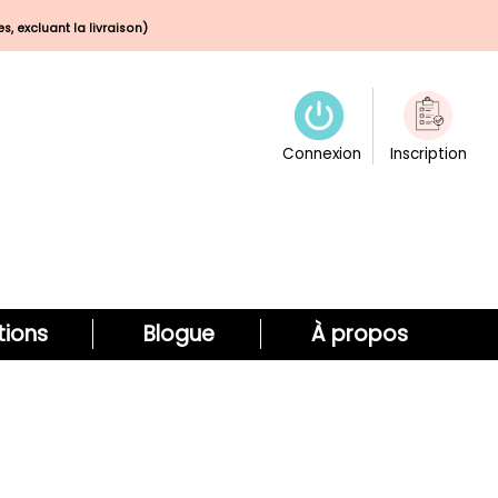
s, excluant la livraison)
Connexion
Inscription
ions
Blogue
À propos