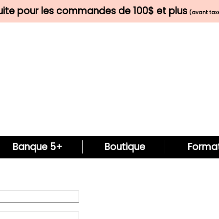
tuite pour les commandes de 100$ et plus
(avant taxe
Banque 5+
Boutique
Format