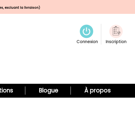
s, excluant la livraison)
Connexion
Inscription
ions
Blogue
À propos