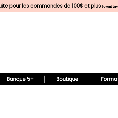
tuite pour les commandes de 100$ et plus
(avant taxe
Banque 5+
Boutique
Format