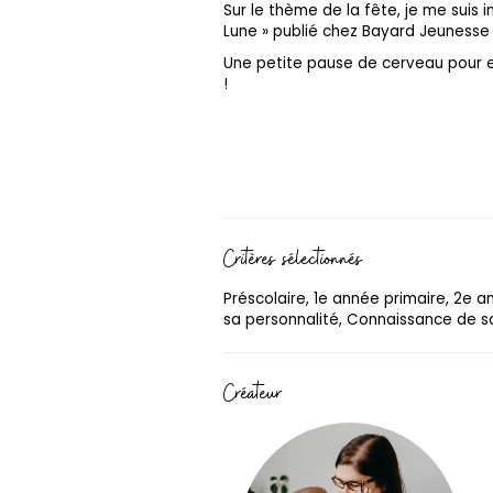
Sur le thème de la fête, je me suis in
Lune » publié chez Bayard Jeuness
Une petite pause de cerveau pour en
!
Critères sélectionnés
Préscolaire, 1e année primaire, 2e 
sa personnalité, Connaissance de soi
Créateur