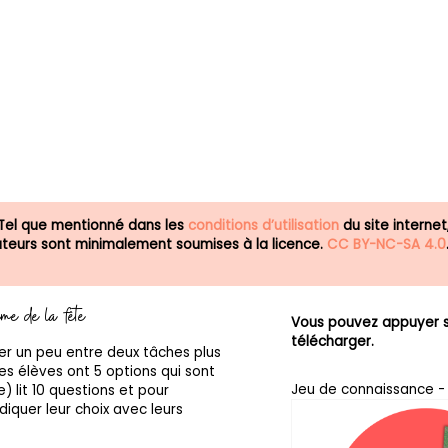
 Tel que mentionné dans les
conditions d’utilisation
du site internet
isateurs sont minimalement soumises à la licence.
CC BY-NC-SA 4.0
ème de la fête
Vous pouvez appuyer su
télécharger.
ler un peu entre deux tâches plus
les élèves ont 5 options qui sont
Jeu de connaissance - 
) lit 10 questions et pour
diquer leur choix avec leurs