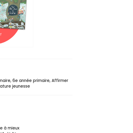
maire, 6e année primaire, Affirmer
rature jeunesse
re à mieux