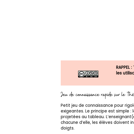
RAPPEL :
les util
Jeu de connaissance rapide sur le th
Petit jeu de connaissance pour rigo
exigeantes. Le principe est simple : 
projetées au tableau. L’enseignant(e
chacune d’elle, les élèves doivent in
doigts.