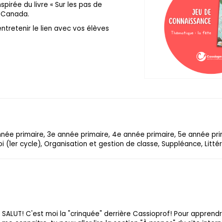
spirée du livre « Sur les pas de
e Canada.
tretenir le lien avec vos élèves
année primaire, 3e année primaire, 4e année primaire, 5e année pri
 (1er cycle), Organisation et gestion de classe, Suppléance, Litté
SALUT! C'est moi la "crinquée" derrière Cassioprof! Pour apprend