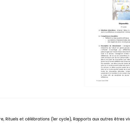
 Rituels et célébrations (1er cycle), Rapports aux autres êtres viv