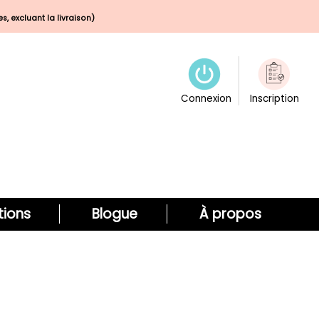
s, excluant la livraison)
Connexion
Inscription
ions
Blogue
À propos