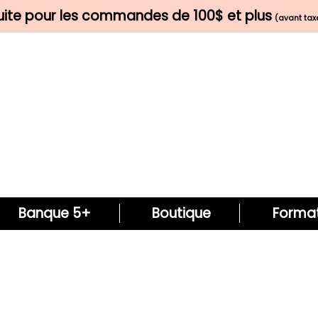
tuite pour les commandes de 100$ et plus
(avant taxe
Banque 5+
Boutique
Format