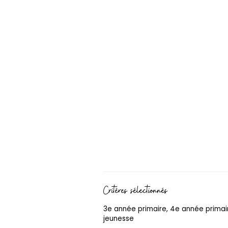
Critères sélectionnés
3e année primaire, 4e année primaire,
jeunesse