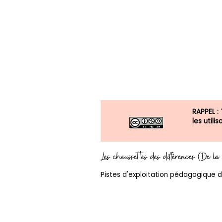
RAPPEL :
les util
Les chaussettes des différences (De l
Pistes d'exploitation pédagogique d