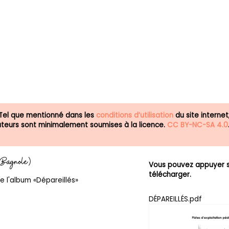
 Tel que mentionné dans les
conditions d’utilisation
du site internet
isateurs sont minimalement soumises à la licence.
CC BY-NC-SA 4.0
a Bagnole)
Vous pouvez appuyer su
télécharger.
e l'album «Dépareillés»
DÉPAREILLÉS.pdf